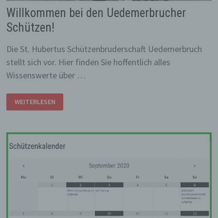
Willkommen bei den Uedemerbrucher
Schützen!
Die St. Hubertus Schützenbruderschaft Uedemerbruch
stellt sich vor. Hier finden Sie hoffentlich alles
Wissenswerte über …
WILLKOMMEN
WEITERLESEN
BEI
DEN
UEDEMERBRUCHER
SCHÜTZEN!