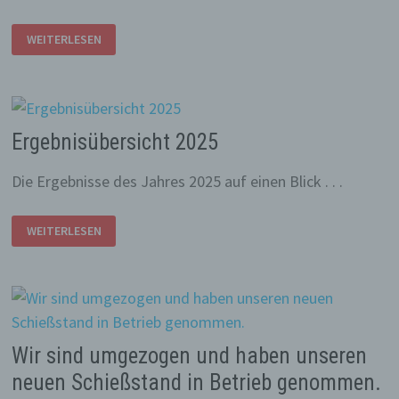
HERBSTFEST
WEITERLESEN
2025
Ergebnisübersicht 2025
Die Ergebnisse des Jahres 2025 auf einen Blick . . .
ERGEBNISÜBERSICHT
WEITERLESEN
2025
Wir sind umgezogen und haben unseren
neuen Schießstand in Betrieb genommen.