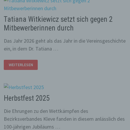
Tatiana Witkiewicz setzt sich gegen 2
Mitbewerberinnen durch
Das Jahr 2026 geht als das Jahr in die Vereinsgeschichte
ein, in dem Dr. Tatiana …
TATIANA
WEITERLESEN
WITKIEWICZ
SETZT
SICH
GEGEN
2
MITBEWERBERINNEN
DURCH
Herbstfest 2025
Die Ehrungen zu den Wettkämpfen des
Bezirksverbandes Kleve fanden in diesem anlässlich des
100-jährigen Jubiläums …